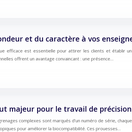
fondeur et du caractère à vos enseign
ue efficace est essentielle pour attirer les clients et établir u
ionnelles offrent un avantage convaincant : une présence…
ut majeur pour le travail de précision
grenages complexes sont marqués d’un numéro de série, chaque 
copiques pour améliorer la biocompatibilité. Ces prouesses…