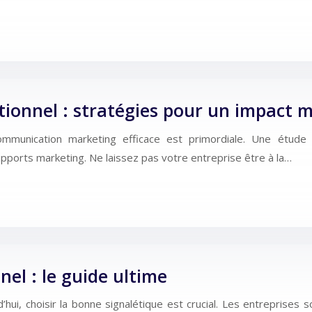
ionnel : stratégies pour un impact 
 communication marketing efficace est primordiale. Une étu
pports marketing. Ne laissez pas votre entreprise être à la…
nel : le guide ultime
i, choisir la bonne signalétique est crucial. Les entreprises so