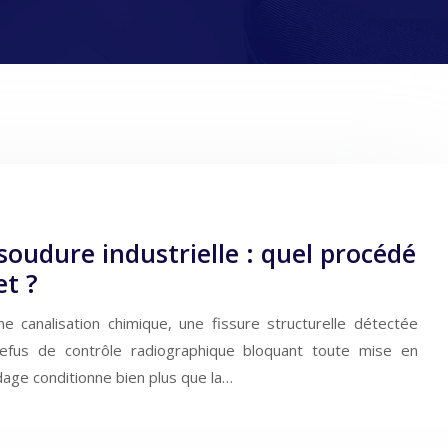
 soudure industrielle : quel procédé
et ?
e canalisation chimique, une fissure structurelle détectée
refus de contrôle radiographique bloquant toute mise en
dage conditionne bien plus que la…