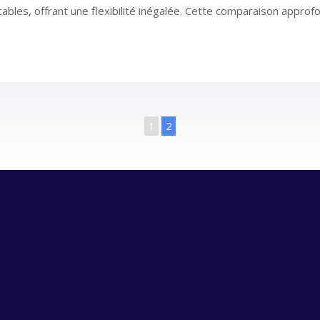
ables, offrant une flexibilité inégalée. Cette comparaison approfo
1
2