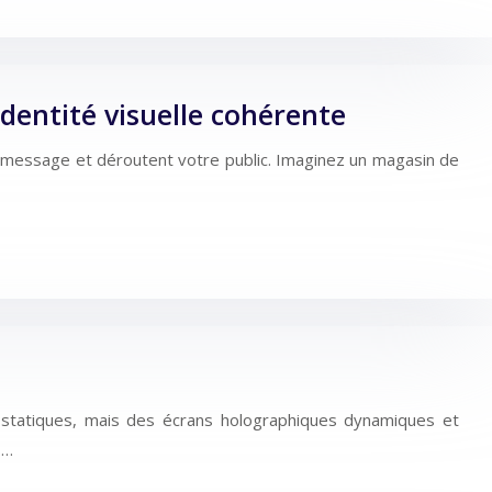
dentité visuelle cohérente
e message et déroutent votre public. Imaginez un magasin de
 statiques, mais des écrans holographiques dynamiques et
s…