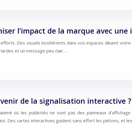
ser l’impact de la marque avec une i
efforts. Des visuels incohérents dans vos espaces diluent votr
criardes et un message peu clair….
venir de la signalisation interactive ?
animé où les publicités ne sont pas des panneaux d’affichage
ins. Des cartes interactives guident sans effort les piétons, et le