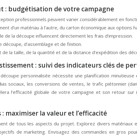
oût : budgétisation de votre campagne
ption professionnels peuvent varier considérablement en fonctio
ment d’un matériau à l’autre, du carton économique aux options h
le de la découpe influencent directement les frais d’impression.
 découpe, d’assemblage et de finition.
de la taille, de la quantité et de la distance d’expédition des dé
tissement : suivi des indicateurs clés de pe
coupe personnalisée nécessite une planification minutieuse e
dias sociaux, les conversions de ventes, le trafic piétonnier 
era l’efficacité globale de votre campagne et son retour sur
 maximiser la valeur et l’efficacité
t de tous les aspects du projet. Explorez divers matériaux et 
s objectifs de marketing. Envisagez des commandes en gros pour 