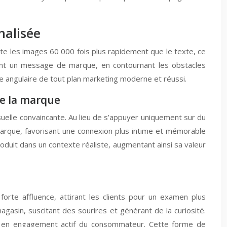
nalisée
ite les images 60 000 fois plus rapidement que le texte, ce
ent un message de marque, en contournant les obstacles
re angulaire de tout plan marketing moderne et réussi.
de la marque
uelle convaincante. Au lieu de s’appuyer uniquement sur du
arque, favorisant une connexion plus intime et mémorable
oduit dans un contexte réaliste, augmentant ainsi sa valeur
rte affluence, attirant les clients pour un examen plus
gasin, suscitant des sourires et générant de la curiosité.
ive en engagement actif du consommateur. Cette forme de