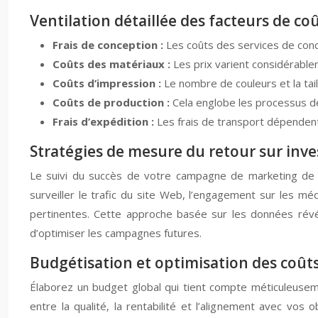
Ventilation détaillée des facteurs de c
Frais de conception :
Les coûts des services de conce
Coûts des matériaux :
Les prix varient considérable
Coûts d’impression :
Le nombre de couleurs et la tail
Coûts de production :
Cela englobe les processus de
Frais d’expédition :
Les frais de transport dépendent 
Stratégies de mesure du retour sur inves
Le suivi du succès de votre campagne de marketing de dé
surveiller le trafic du site Web, l’engagement sur les mé
pertinentes. Cette approche basée sur les données révél
d’optimiser les campagnes futures.
Budgétisation et optimisation des coûts :
Élaborez un budget global qui tient compte méticuleusemen
entre la qualité, la rentabilité et l’alignement avec vo