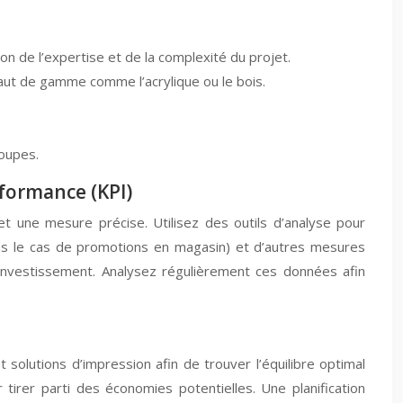
n de l’expertise et de la complexité du projet.
aut de gamme comme l’acrylique ou le bois.
coupes.
rformance (KPI)
t une mesure précise. Utilisez des outils d’analyse pour
(dans le cas de promotions en magasin) et d’autres mesures
 investissement. Analysez régulièrement ces données afin
solutions d’impression afin de trouver l’équilibre optimal
tirer parti des économies potentielles. Une planification