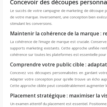
Concevoir des découpes personnali
Le succès de votre campagne de marketing de découpe per
de votre marque. Inversement, une conception bien exécuté
stimulant les conversions.
Maintenir la cohérence de la marque : re
La cohérence de l’image de marque est cruciale. Conservez 
supports marketing existants. Cette approche unifiée renf
cohérence sur toutes les plateformes est essentielle pour
Comprendre votre public cible : adapt
Concevez vos découpes personnalisées en gardant votre pub
Adapter votre conception pour qu’elle trouve un écho au
Cette approche ciblée peut considérablement augmenter le
Placement stratégique : maximiser la visi
Un examen attentif du placement est essentiel. Positionne