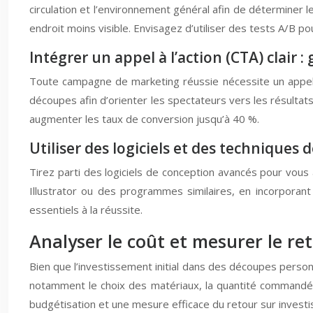
circulation et l’environnement général afin de déterminer
endroit moins visible. Envisagez d’utiliser des tests A/B
Intégrer un appel à l’action (CTA) clai
Toute campagne de marketing réussie nécessite un appel à
découpes afin d’orienter les spectateurs vers les résultat
augmenter les taux de conversion jusqu’à 40 %.
Utiliser des logiciels et des techniques
Tirez parti des logiciels de conception avancés pour vou
Illustrator ou des programmes similaires, en incorporant
essentiels à la réussite.
Analyser le coût et mesurer le re
Bien que l’investissement initial dans des découpes personna
notamment le choix des matériaux, la quantité commandée
budgétisation et une mesure efficace du retour sur invest