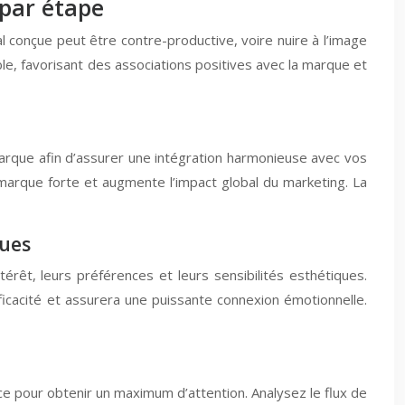
 par étape
onçue peut être contre-productive, voire nuire à l’image
e, favorisant des associations positives avec la marque et
marque afin d’assurer une intégration harmonieuse avec vos
 marque forte et augmente l’impact global du marketing. La
ques
érêt, leurs préférences et leurs sensibilités esthétiques.
cacité et assurera une puissante connexion émotionnelle.
e pour obtenir un maximum d’attention. Analysez le flux de