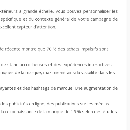
extérieurs à grande échelle, vous pouvez personnaliser les
 spécifique et du contexte général de votre campagne de
cellent capteur d’attention.
tude récente montre que 70 % des achats impulsifs sont
 de stand accrocheuses et des expériences interactives.
ues de la marque, maximisant ainsi la visibilité dans les
ttrayantes et des hashtags de marque. Une augmentation de
s publicités en ligne, des publications sur les médias
e la reconnaissance de la marque de 15 % selon des études