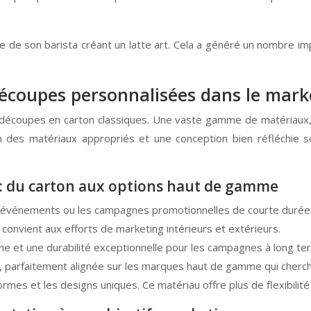
e de son barista créant un latte art. Cela a généré un nombre 
 découpes personnalisées dans le mark
découpes en carton classiques. Une vaste gamme de matériaux, 
n des matériaux appropriés et une conception bien réfléchie s
x : du carton aux options haut de gamme
s événements ou les campagnes promotionnelles de courte durée
 convient aux efforts de marketing intérieurs et extérieurs.
 et une durabilité exceptionnelle pour les campagnes à long terme
parfaitement alignée sur les marques haut de gamme qui cherchen
formes et les designs uniques. Ce matériau offre plus de flexibilit