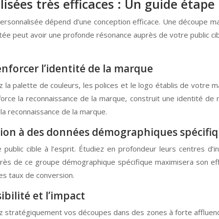
sées très efficaces : Un guide étape
sonnalisée dépend d’une conception efficace. Une découpe mal c
e peut avoir une profonde résonance auprès de votre public cibl
nforcer l’identité de la marque
la palette de couleurs, les polices et le logo établis de votre 
orce la reconnaissance de la marque, construit une identité de
 la reconnaissance de la marque.
ation à des données démographiques spécifi
lic cible à l’esprit. Étudiez en profondeur leurs centres d’int
près de ce groupe démographique spécifique maximisera son effi
s taux de conversion.
bilité et l’impact
z stratégiquement vos découpes dans des zones à forte affluenc