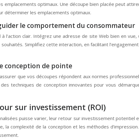
 les emplacements optimaux. Une découpe bien placée peut attir
 pour déterminer les emplacements optimaux.
r : guider le comportement du consommateur
 l’action clair. Intégrez une adresse de site Web bien en vue,
s souhaités. Simplifiez cette interaction, en facilitant l’engag
 de conception de pointe
s assurer que vos découpes répondent aux normes professionnell
 des techniques de conception innovantes pour vous démarquer 
tour sur investissement (ROI)
lisées puisse varier, leur retour sur investissement potentiel est
, la complexité de la conception et les méthodes d’impression
issement.