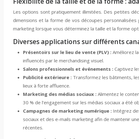
Flexibilité de la taille et de la forme : 
Les options sont pratiquement illimitées. Des petites déc
dimensions et la forme de vos découpes personnalisées 
marketing lorsque vous déterminez la taille et la forme op
Diverses applications sur différents ca
Présentoirs sur le lieu de vente (PLV) :
Améliorez la
influencés par le merchandising visuel.
Salons professionnels et événements :
Captivez le
Publicité extérieure :
Transformez les bâtiments, les 
lieux à forte affluence.
Marketing des médias sociaux :
Alimentez le conten
30 % de l’engagement sur les médias sociaux a été obs
Campagnes de marketing numérique :
Intégrez des
sociaux et des e-mails marketing afin de maintenir u
récentes.