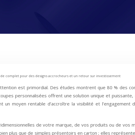
de complet pour des designs accrocheurs et un retour sur investissement
l’attention est primordial. Des études montrent que 80 % des c
coupes personnalisées offrent une solution unique et puissante,
ent un moyen rentable d’accroître la visibilité et l’engagemen
dimensionnelles de votre marque, de vos produits ou de vos ma
bien plus que de simples présentoirs en carton ; elles représen