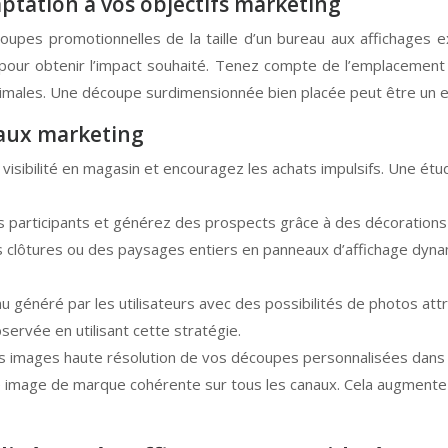
adaptation à vos objectifs marketing
oupes promotionnelles de la taille d’un bureau aux affichages 
pour obtenir l’impact souhaité. Tenez compte de l’emplacement
timales. Une découpe surdimensionnée bien placée peut être un ex
naux marketing
 visibilité en magasin et encouragez les achats impulsifs. Une é
s participants et générez des prospects grâce à des décorations
clôtures ou des paysages entiers en panneaux d’affichage dynamiq
u généré par les utilisateurs avec des possibilités de photos a
ervée en utilisant cette stratégie.
 images haute résolution de vos découpes personnalisées dans de
ne image de marque cohérente sur tous les canaux. Cela augment