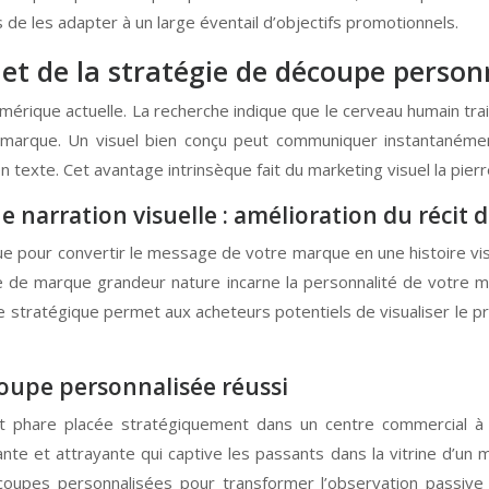
 de les adapter à un large éventail d’objectifs promotionnels.
et de la stratégie de découpe person
mérique actuelle. La recherche indique que le cerveau humain tra
la marque. Un visuel bien conçu peut communiquer instantaném
 texte. Cet avantage intrinsèque fait du marketing visuel la pier
 narration visuelle : amélioration du récit 
 pour convertir le message de votre marque en une histoire vis
de marque grandeur nature incarne la personnalité de votre m
 stratégique permet aux acheteurs potentiels de visualiser le pr
oupe personnalisée réussi
phare placée stratégiquement dans un centre commercial à fo
et attrayante qui captive les passants dans la vitrine d’un ma
découpes personnalisées pour transformer l’observation pass