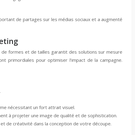
important de partages sur les médias sociaux et a augmenté
eting
de formes et de tailles garantit des solutions sur mesure
ont primordiales pour optimiser l’impact de la campagne.
.
 nécessitant un fort attrait visuel.
t à projeter une image de qualité et de sophistication.
é et de créativité dans la conception de votre découpe.