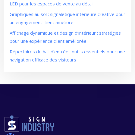
LED pour les espaces de vente au détail
Graphiques au sol : signalétique intérieure créative pour
un engagement client amélioré
Affichage dynamique et design d’intérieur : stratégies
pour une expérience client améliorée
Répertoires de hall d’entrée : outils essentiels pour une
navigation efficace des visiteurs