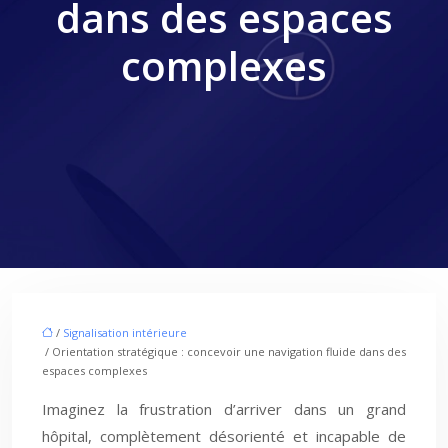
dans des espaces
complexes
/
Signalisation intérieure
/ Orientation stratégique : concevoir une navigation fluide dans des
espaces complexes
Imaginez la frustration d’arriver dans un grand
hôpital, complètement désorienté et incapable de