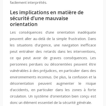
facilement interprétés.
Les implications en matière de
sécurité d’une mauvaise
orientation
Les conséquences d’une orientation inadéquate
peuvent aller au-delà de la simple frustration. Dans
les situations d’urgence, une navigation inefficace
peut entraîner des retards dans les interventions,
ce qui peut avoir de graves conséquences. Les
personnes perdues ou désorientées peuvent être
vulnérables à des préjudices, en particulier dans des
environnements inconnus. De plus, la confusion et la
désorientation peuvent augmenter le risque
d’accidents, en particulier dans les zones à forte
circulation. Un système d’orientation bien conçu est
donc un élément essentiel de la sécurité générale.